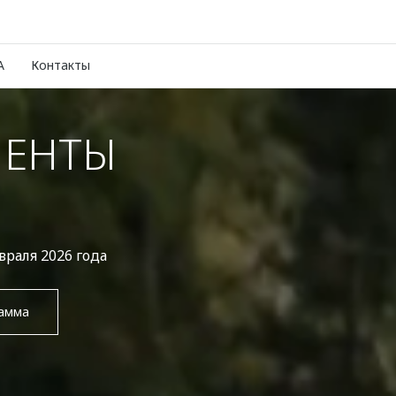
A
Контакты
ИЕНТЫ
раля 2026 года
рамма