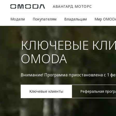
АВАНГАРД МОТОРС
Модели
Покупателям
Владельцам
Мир OMOD
КЛЮЧЕВЫЕ КЛ
OMODA
Внимание! Программа приостановлена с 1 фев
Ключевые клиенты
Реферальная прог