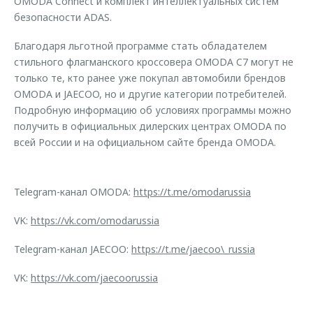
OMODA Connect и комплект интеллектуальных систем
безопасности ADAS.
Благодаря льготной программе стать обладателем
стильного флагманского кроссовера OMODA C7 могут не
только те, кто ранее уже покупал автомобили брендов
OMODA и JAECOO, но и другие категории потребителей.
Подробную информацию об условиях программы можно
получить в официальных дилерских центрах OMODA по
всей России и на официальном сайте бренда OMODA.
Telegram-канал OMODA:
https://t.me/omodarussia
VK:
https://vk.com/omodarussia
Telegram-канал JAECOO:
https://t.me/jaecoo\_russia
VK:
https://vk.com/jaecoorussia