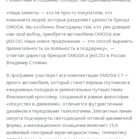
«Наши клиенты — это не просто покупатели, это
комьюнити людей, которые разделяют ценности бренда
OMODA. Мы особенно благодарны тем, кто уже доверил
нам свой выбор, приобретя автомобили OMODA или
JAECOO. Наше новое предложение — это способ выразить
признательность за лояльность и поддержку», —
отметил директор брендов OMODA и JAECOO в России
Владимир Стоякин.
В программе участвуют все комплектации OMODA C7 —
яркого автомобиля, который станет верным спутником в
ежедневных поездках и увлекательных путешествиях.
Флагманский кроссовер, созданный в рамках философии
«Искусство в движении», отличается футуристичным
дизайном и передовыми технологиями. Элегантные линии
силуэта подчеркнуты светодиодной оптикой динамичной
формы, а инновационное оснащение включает 15,6-
дюймовый сенсорный экран медиасистемы, телематику