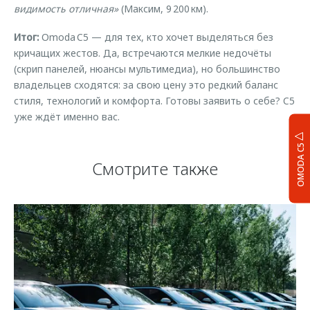
видимость отличная»
(Максим, 9 200 км).
Итог:
Omoda C5 — для тех, кто хочет выделяться без
кричащих жестов. Да, встречаются мелкие недочёты
(скрип панелей, нюансы мультимедиа), но большинство
владельцев сходятся: за свою цену это редкий баланс
стиля, технологий и комфорта. Готовы заявить о себе? C5
уже ждёт именно вас.
OMODA C5
Смотрите также