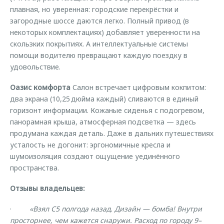
плавная, но уверенная: городские перекрёстки и
загородные шоссе даются легко. Полный привод (в
некоторых комплектациях) добавляет уверенности на
скользких покрытиях. А интеллектуальные системы
помощи водителю превращают каждую поездку в
удовольствие.
Оазис комфорта
Салон встречает цифровым кокпитом:
два экрана (10,25 дюйма каждый) сливаются в единый
горизонт информации. Кожаные сиденья с подогревом,
панорамная крыша, атмосферная подсветка — здесь
продумана каждая деталь. Даже в дальних путешествиях
усталость не догонит: эргономичные кресла и
шумоизоляция создают ощущение уединённого
пространства.
Отзывы владельцев:
·
«Взял C5 полгода назад. Дизайн — бомба! Внутри
просторнее, чем кажется снаружи. Расход по городу 9–