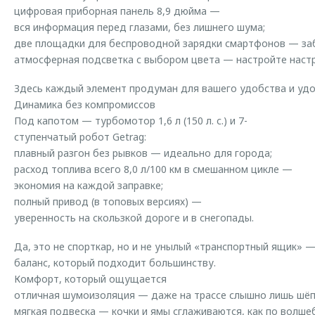
цифровая приборная панель 8,9 дюйма —
вся информация перед глазами, без лишнего шума;
две площадки для беспроводной зарядки смартфонов — заб
атмосферная подсветка с выбором цвета — настройте настр
Здесь каждый элемент продуман для вашего удобства и удо
Динамика без компромиссов
Под капотом — турбомотор 1,6 л (150 л. с.) и 7-
ступенчатый робот Getrag:
плавный разгон без рывков — идеально для города;
расход топлива всего 8,0 л/100 км в смешанном цикле —
экономия на каждой заправке;
полный привод (в топовых версиях) —
уверенность на скользкой дороге и в снегопады.
Да, это не спорткар, но и не унылый «транспортный ящик» 
баланс, который подходит большинству.
Комфорт, который ощущается
отличная шумоизоляция — даже на трассе слышно лишь шёп
мягкая подвеска — кочки и ямы сглаживаются, как по волше