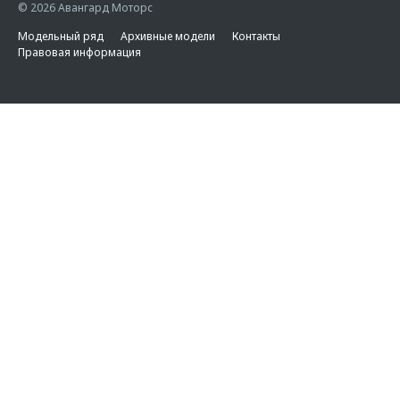
© 2026 Авангард Моторс
Модельный ряд
Архивные модели
Контакты
Правовая информация