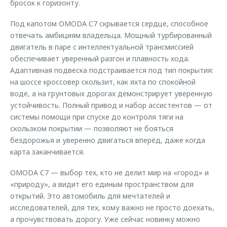
бросок к горизонту.
Под капотом OMODA C7 скрывается сердце, способное
отвечать амбициям владельца. Мощный турбированный
двигатель в паре с интеллектуальной трансмиссией
обеспечивает уверенный разгон и плавность хода.
Адаптивная подвеска подстраивается под тип покрытия:
на шоссе кроссовер скользит, как яхта по спокойной
воде, а на грунтовых дорогах демонстрирует уверенную
устойчивость. Полный привод и набор ассистентов — от
системы помощи при спуске до контроля тяги на
скользком покрытии — позволяют не бояться
бездорожья и уверенно двигаться вперёд, даже когда
карта заканчивается.
OMODA C7 — выбор тех, кто не делит мир на «город» и
«природу», а видит его единым пространством для
открытий. Это автомобиль для мечтателей и
исследователей, для тех, кому важно не просто доехать,
а прочувствовать дорогу. Уже сейчас новинку можно