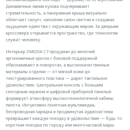
Динамичные линии кузова подчёркивают
стремительность, а панорамная крыша визуально
облегчает силуэт, наполняя салон светом и создавая
ощущение единства с окружающим миром. За дверьми
кроссовера открывается пространство, где технологии
служат человеку.
Интерьер OMODA C7 продуман до мелочей:
эргономичные кресла с боковой поддержкой
обволакивают в поворотах, а высококачественные
материалы отделки — от мягкой кожи до
текстурированного пластика — дарят тактильное
удовольствие. Центральная консоль с большим
сенсорным экраном и цифровой приборной панелью
формирует атмосферу высокотехнологичной кабины
пилота. Интуитивно понятная мультимедиа,
беспроводная зарядка и продвинутая аудиосистема
превращают каждую поездку в удовольствие — будь то
короткая поездка по городу или многочасовой марш-