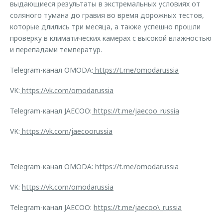
выдающиеся результаты в экстремальных условиях от
соляного тумана до гравия во время дорожных тестов,
которые длились три месяца, а также успешно прошли
проверку в климатических камерах с высокой влажностью
и перепадами температур.
Telegram-канал OMODA:
https://t.me/omodarussia
VK:
https://vk.com/omodarussia
Telegram-канал JAECOO:
https://t.me/jaecoo_russia
VK:
https://vk.com/jaecoorussia
Telegram-канал OMODA:
https://t.me/omodarussia
VK:
https://vk.com/omodarussia
Telegram-канал JAECOO:
https://t.me/jaecoo\_russia