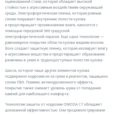
оцинкованной стали, которая обладает высокой
стойкостью к агрессивным воздействиям окружающей
среды. Электрофоретическая пленка, которая ровным
слоем покрывает внутренние полости кузова
и предотвращает проникновение влаги, наносится с
помощью передовой 360-градусной
электрофоретической окраски. Еще одна технология —
равномерное покрытие области кузова жидким воском.
Воск создает защитную пленку, которая изолирует влагу
и агрессивные вещества и предотвращает образование
ржавчины в узких и труднодоступных полостях кузова.
Шасси, которое чаще других элементов кузова
подвержено коррозии из-за грязи и реагентов, защищено
слоем ПВХ. Помимо антикоррозионного эффекта,
покрытие также снижает уровень шума от попадания
камней для наибольшего комфорта.
Технологии защиты от коррозии OMODA C7 обладают
доказанной эффективностью. Они продемонстрировали