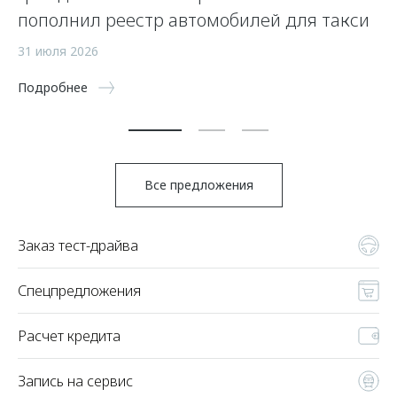
пополнил реестр автомобилей для такси
15
31 июля 2026
По
Подробнее
Все предложения
Заказ тест-драйва
Спецпредложения
Расчет кредита
Запись на сервис