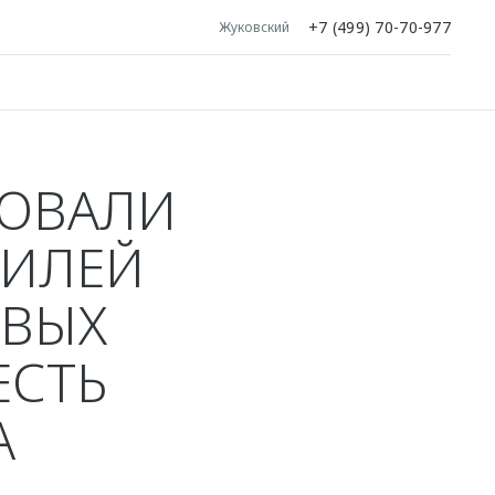
+7 (499) 70-70-977
Жуковский
ЗОВАЛИ
БИЛЕЙ
ОВЫХ
ЕСТЬ
А