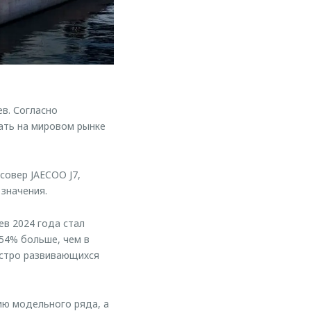
в. Согласно
ать на мировом рынке
овер JAECOO J7,
значения.
в 2024 года стал
 54% больше, чем в
быстро развивающихся
ю модельного ряда, а