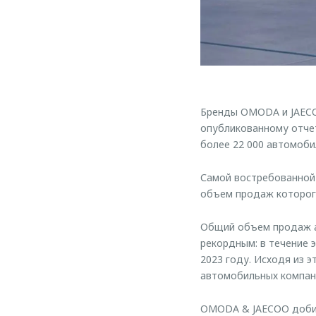
Бренды OMODA и JAECOO
опубликованному отчет
более 22 000 автомоби
Самой востребованной
объем продаж которого
Общий объем продаж а
рекордным: в течение 
2023 году. Исходя из э
автомобильных компан
OMODA & JAECOO добил