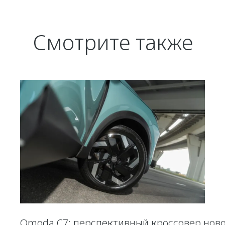
Смотрите также
Omoda C7: перспективный кроссовер нов