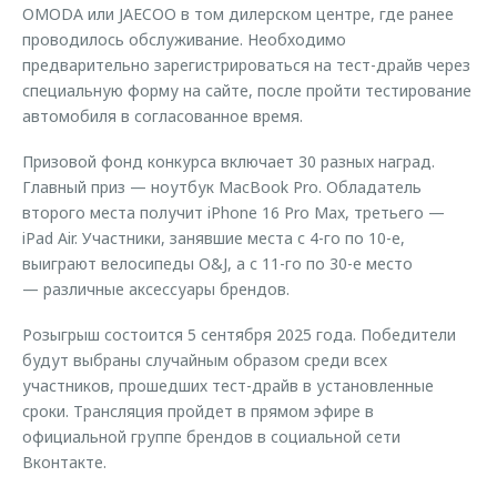
OMODA или JAECOO в том дилерском центре, где ранее
проводилось обслуживание. Необходимо
предварительно зарегистрироваться на тест-драйв через
специальную форму на сайте, после пройти тестирование
автомобиля в согласованное время.
Призовой фонд конкурса включает 30 разных наград.
Главный приз — ноутбук MacBook Pro. Обладатель
второго места получит iPhone 16 Pro Max, третьего —
iPad Air. Участники, занявшие места с 4-го по 10-е,
выиграют велосипеды O&J, а с 11-го по 30-е место
— различные аксессуары брендов.
Розыгрыш состоится 5 сентября 2025 года. Победители
будут выбраны случайным образом среди всех
участников, прошедших тест-драйв в установленные
сроки. Трансляция пройдет в прямом эфире в
официальной группе брендов в социальной сети
Вконтакте.