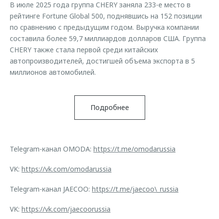
В июле 2025 года группа CHERY заняла 233-е место в
рейтинге Fortune Global 500, поднявшись на 152 позиции
по сравнению с предыдущим годом. Выручка компании
составила более 59,7 миллиардов долларов США. Группа
CHERY также стала первой среди китайских
автопроизводителей, достигшей объема экспорта в 5
миллионов автомобилей.
Подробнее
Telegram-канал OMODA:
https://t.me/omodarussia
VK:
https://vk.com/omodarussia
Telegram-канал JAECOO:
https://t.me/jaecoo\_russia
VK:
https://vk.com/jaecoorussia