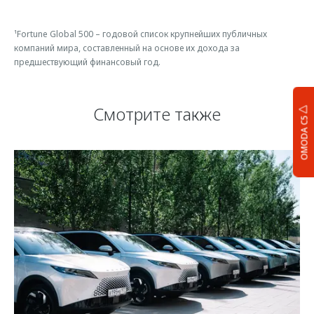
¹Fortune Global 500 – годовой список крупнейших публичных
компаний мира, составленный на основе их дохода за
предшествующий финансовый год.
Смотрите также
OMODA C5