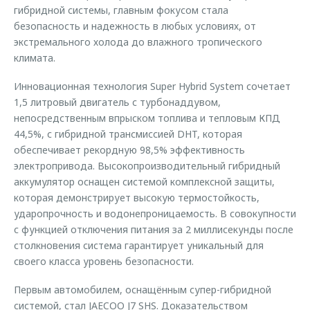
гибридной системы, главным фокусом стала
безопасность и надежность в любых условиях, от
экстремального холода до влажного тропического
климата.
Инновационная технология Super Hybrid System сочетает
1,5 литровый двигатель с турбонаддувом,
непосредственным впрыском топлива и тепловым КПД
44,5%, с гибридной трансмиссией DHT, которая
обеспечивает рекордную 98,5% эффективность
электропривода. Высокопроизводительный гибридный
аккумулятор оснащен системой комплексной защиты,
которая демонстрирует высокую термостойкость,
ударопрочность и водонепроницаемость. В совокупности
с функцией отключения питания за 2 миллисекунды после
столкновения система гарантирует уникальный для
своего класса уровень безопасности.
Первым автомобилем, оснащённым супер-гибридной
системой, стал JAECOO J7 SHS. Доказательством