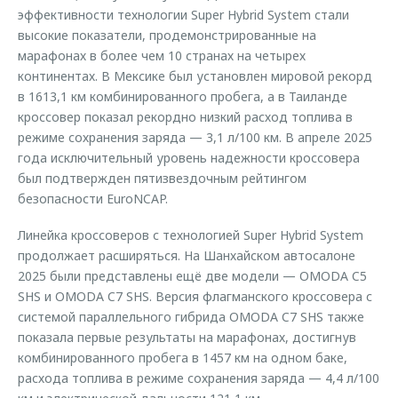
эффективности технологии Super Hybrid System стали
высокие показатели, продемонстрированные на
марафонах в более чем 10 странах на четырех
континентах. В Мексике был установлен мировой рекорд
в 1613,1 км комбинированного пробега, а в Таиланде
кроссовер показал рекордно низкий расход топлива в
режиме сохранения заряда — 3,1 л/100 км. В апреле 2025
года исключительный уровень надежности кроссовера
был подтвержден пятизвездочным рейтингом
безопасности EuroNCAP.
Линейка кроссоверов с технологией Super Hybrid System
продолжает расширяться. На Шанхайском автосалоне
2025 были представлены ещё две модели — OMODA C5
SHS и OMODA C7 SHS. Версия флагманского кроссовера с
системой параллельного гибрида OMODA C7 SHS также
показала первые результаты на марафонах, достигнув
комбинированного пробега в 1457 км на одном баке,
расхода топлива в режиме сохранения заряда — 4,4 л/100